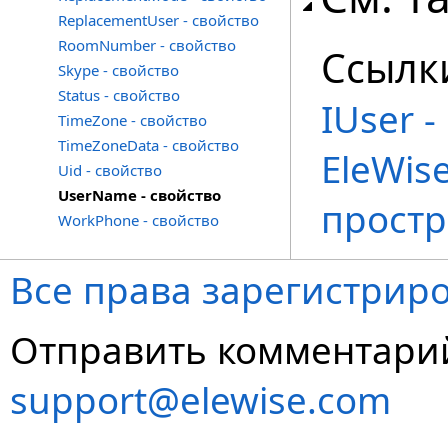
ReplacementUser - свойство
RoomNumber - свойство
Ссылк
Skype - свойство
Status - свойство
IUser 
TimeZone - свойство
TimeZoneData - свойство
EleWise
Uid - свойство
UserName - свойство
простр
WorkPhone - свойство
Все права зарегистриро
Отправить комментарий
support@elewise.com