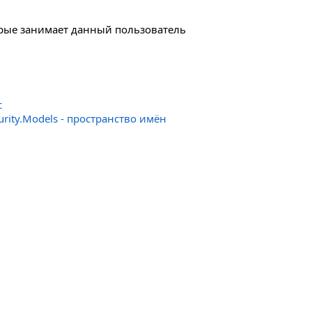
рые занимает данный пользователь
с
urity.Models - пространство имён