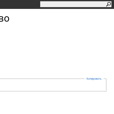
тво
Копировать