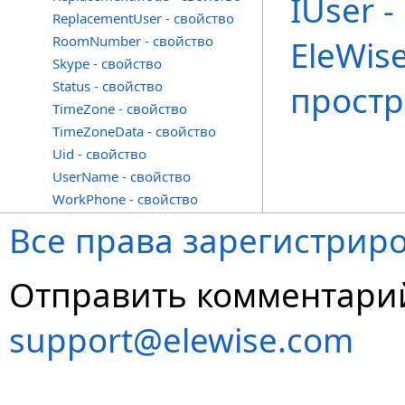
IUser 
ReplacementUser - свойство
RoomNumber - свойство
EleWise
Skype - свойство
Status - свойство
простр
TimeZone - свойство
TimeZoneData - свойство
Uid - свойство
UserName - свойство
WorkPhone - свойство
Все права зарегистриро
Отправить комментарий
support@elewise.com