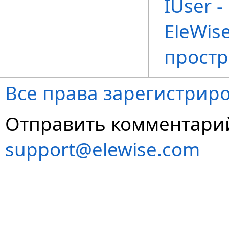
IUser 
EleWise
простр
Все права зарегистриро
Отправить комментарий
support@elewise.com