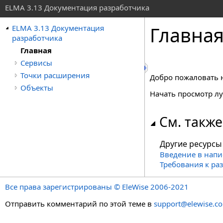
ELMA 3.13 Документация разработчика
Главна
ELMA 3.13 Документация
разработчика
Главная
Сервисы
Точки расширения
Добро пожаловать н
Объекты
Начать просмотр л
См. также
Другие ресурсы
Введение в напи
Требования к ра
Все права зарегистрированы © EleWise 2006-2021
Отправить комментарий по этой теме в
support@elewise.c